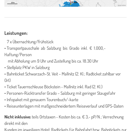
Leistungen:
7 x Übernachtung/Frühstück
• Transportpauschale ab Salzburg bis Grado inkl. € 1.000,-
Haftung/Person
mit Abholung um 9 Uhr und Zustellung bis ca. 18.30 Uhr
• Stellplatz PKW in Salzburg
• Bahnticket Schwarzach-St. Veit – Mallnitz (2. Kl.; Radticket zahlbar vor
Ort)
• Ticket Tauernschleuse Böckstein - Mallnitz inkl. Rad (2. Kl.)
• Personen-Rücktransfer Grado – Salzburg mit geringer Staugefahr
• Infopaket mit genauem Tourenbuch/-karte
• Reiseunterlagen mit maßgeschneidertem Reiseverlauf und GPS-Daten
Nicht inklusive:
teils Ortstaxen - Kosten bis ca. € 3,- pP/N.; Verrechnung
direkt mit den
Kunden im jeweiligen Hotel; Radtickets für Bahnfahrt bzw. Bahntickets zur