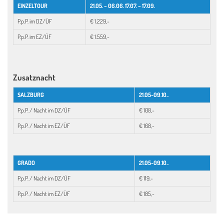
EINZELTOUR
21.05. – 06.06. 17.07. – 17.09.
P.p.P. im DZ/ÜF
€ 1.229,-
P.p.P. im EZ/ÜF
€ 1.559,-
Zusatznacht
SALZBURG
21.05-09.10..
P.p.P. / Nacht im DZ/ÜF
€ 108,-
P.p.P. / Nacht im EZ/ÜF
€ 168,-
GRADO
21.05-09.10..
P.p.P. / Nacht im DZ/ÜF
€ 119,-
P.p.P. / Nacht im EZ/ÜF
€ 185,-