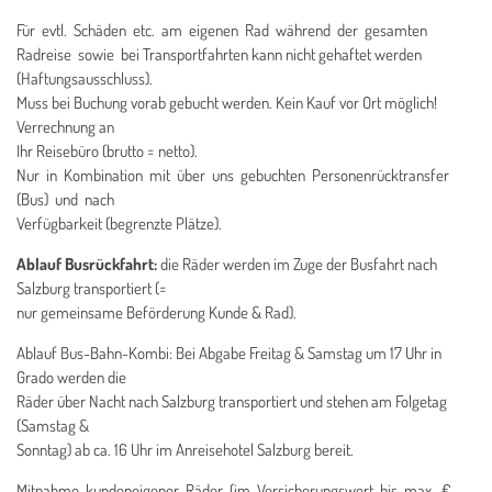
Für evtl. Schäden etc. am eigenen Rad während der gesamten
Radreise sowie bei Transportfahrten kann nicht gehaftet werden
(Haftungsausschluss).
Muss bei Buchung vorab gebucht werden. Kein Kauf vor Ort möglich!
Verrechnung an
Ihr Reisebüro (brutto = netto).
Nur in Kombination mit über uns gebuchten Personenrücktransfer
(Bus) und nach
Verfügbarkeit (begrenzte Plätze).
Ablauf Busrückfahrt:
die Räder werden im Zuge der Busfahrt nach
Salzburg transportiert (=
nur gemeinsame Beförderung Kunde & Rad).
Ablauf Bus-Bahn-Kombi: Bei Abgabe Freitag & Samstag um 17 Uhr in
Grado werden die
Räder über Nacht nach Salzburg transportiert und stehen am Folgetag
(Samstag &
Sonntag) ab ca. 16 Uhr im Anreisehotel Salzburg bereit.
Mitnahme kundeneigener Räder (im Versicherungswert bis max. €