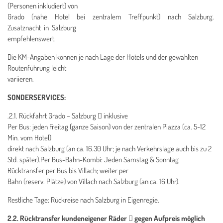
(Personen inkludiert) von
Grado (nahe Hotel bei zentralem Treffpunkt) nach Salzburg.
Zusatznacht in Salzburg
empfehlenswert.
Die KM-Angaben können je nach Lage der Hotels und der gewählten
Routenführung leicht
variieren.
SONDERSERVICES:
.2.1. Rückfahrt Grado – Salzburg  inklusive
Per Bus: jeden Freitag (ganze Saison) von der zentralen Piazza (ca. 5-12
Min. vom Hotel)
direkt nach Salzburg (an ca. 16.30 Uhr; je nach Verkehrslage auch bis zu 2
Std. später).Per Bus-Bahn-Kombi: Jeden Samstag & Sonntag
Rücktransfer per Bus bis Villach; weiter per
Bahn (reserv. Plätze) von Villach nach Salzburg (an ca. 16 Uhr).
Restliche Tage: Rückreise nach Salzburg in Eigenregie.
2
.2. Rücktransfer kundeneigener Räder  gegen Aufpreis möglich