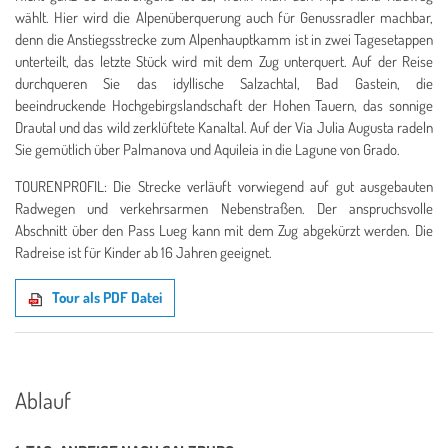
wählt. Hier wird die Alpenüberquerung auch für Genussradler machbar,
denn die Anstiegsstrecke zum Alpenhauptkamm ist in zwei Tagesetappen
unterteilt, das letzte Stück wird mit dem Zug unterquert.
Auf der Reise
durchqueren Sie das idyllische Salzachtal, Bad Gastein, die
beeindruckende Hochgebirgslandschaft der Hohen Tauern, das sonnige
Drautal und das wild zerklüftete Kanaltal. Auf der Via Julia Augusta radeln
Sie gemütlich über Palmanova und Aquileia in die Lagune von Grado.
TOURENPROFIL: Die Strecke verläuft vorwiegend auf gut ausgebauten
Radwegen und verkehrsarmen Nebenstraßen. Der anspruchsvolle
Abschnitt über den Pass Lueg kann mit dem Zug abgekürzt werden. Die
Radreise ist für Kinder ab 16 Jahren geeignet.
Tour als PDF Datei
Ablauf