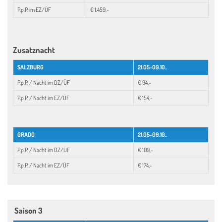
P.p.P. im EZ/ÜF
€ 1.459,-
Zusatznacht
SALZBURG
21.05-09.10..
P.p.P. / Nacht im DZ/ÜF
€ 94,-
P.p.P. / Nacht im EZ/ÜF
€ 154,-
GRADO
21.05-09.10..
P.p.P. / Nacht im DZ/ÜF
€ 109,-
P.p.P. / Nacht im EZ/ÜF
€ 174,-
Saison 3