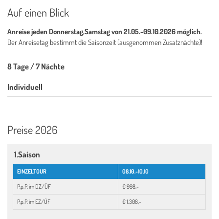
Auf einen Blick
Anreise jeden Donnerstag,Samstag von 21.05.-09.10.2026 möglich.
Der Anreisetag bestimmt die Saisonzeit (ausgenommen Zusatznächte)!
8 Tage / 7 Nächte
Individuell
Preise 2026
1.Saison
EINZELTOUR
08.10.-10.10
P.p.P. im DZ/ÜF
€ 998,-
P.p.P. im EZ/ÜF
€ 1.308,-