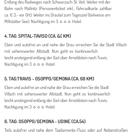
Entlang des Radweges nach Schwarzach-St. Veit. Weiter mit der
Bahn nach Mallnitz (Personenticket inkl.; Fahrradkarte zahlbar
ca. € 3,- vor Ort). Weiter ins Drautal zum Tagesziel (teilweise am
Millstätter See). Nächtigung im 3 ☼☼☼ Hotel.
4. TAG: SPITAL-TAVISO (CA. &( KM)
Eben und autofrei an und nahe der Drau erreichen Sie die Stadt
Villach
mit sehenswerter Altstadt. Nun geht es kontinuierlich
leicht ansteigend entlang der Gail über Arnoldstein nach Travis.
Nächtigung im 3 ☼☼☼ Hotel.
5. TAG:TRAVIS - OSOPPO/GEMONA (CA. 68 KM)
Eben und autofrei an und nahe der Drau erreichen Sie die Stadt
Villach mit sehenswerter Altstadt. Nun geht es kontinuierlich
leicht ansteigend entlang der Gail über Arnoldstein nach Travis.
Nächtigung im 3 ☼☼☼ Hotel.
6. TAG: OSOPPO/GEMONA - UDINE (CA.54)
Teils autofrei und nahe dem Tagliamento-Fluss oder auf Nebenstraßen