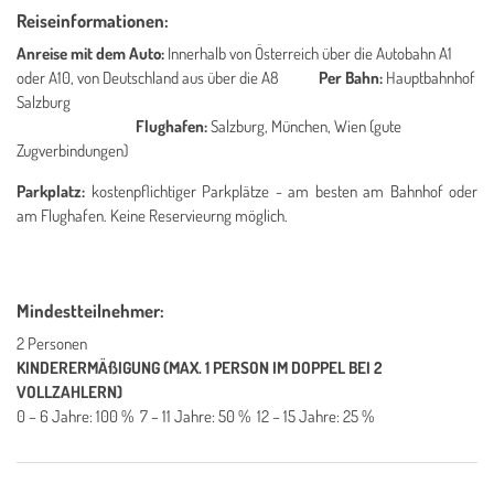
Reiseinformationen:
Anreise mit dem Auto:
Innerhalb von Österreich über die Autobahn A1
oder A10, von Deutschland aus über die A8
Per Bahn:
Hauptbahnhof
Salzburg
Flughafen:
Salzburg, München, Wien (gute
Zugverbindungen)
Parkplat
z:
kostenpflichtiger Parkplätze - am besten am Bahnhof oder
am Flughafen. Keine Reservieurng möglich.
Mindestteilnehmer:
2 Personen
KINDERERMÄßIGUNG
(MAX. 1 PERSON IM DOPPEL BEI 2
VOLLZAHLERN)
0 – 6 Jahre: 100 % 7 – 11 Jahre: 50 % 12 – 15 Jahre: 25 %