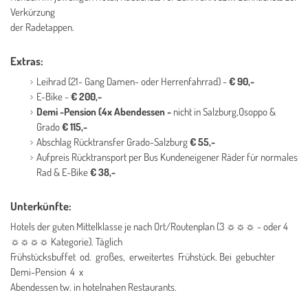
Verkürzung
der Radetappen.
Extras:
Leihrad (21- Gang Damen- oder Herrenfahrrad) -
€ 90,-
E-Bike -
€ 200,-
Demi -Pension (4x Abendessen -
nicht in Salzburg,Osoppo &
Grado
€ 115,-
Abschlag Rücktransfer Grado-Salzburg
€ 55,-
Aufpreis Rücktransport per Bus Kundeneigener Räder für normales
Rad & E-Bike
€ 38,-
Unterkünfte:
Hotels der guten Mittelklasse je nach Ort/Routenplan (3 ☼☼☼ - oder 4
☼☼☼☼ Kategorie). Täglich
Frühstücksbuffet od. großes, erweitertes Frühstück. Bei gebuchter
Demi-Pension 4 x
Abendessen tw. in hotelnahen Restaurants.