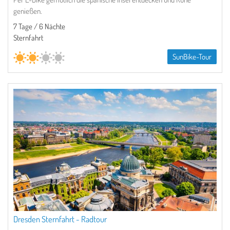
genießen.
7 Tage / 6 Nächte
Sternfahrt
SunBike-Tour
Dresden Sternfahrt - Radtour