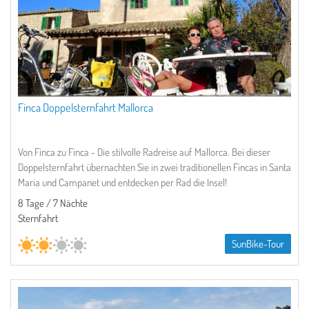
Finca Doppelsternfahrt Mallorca
Von Finca zu Finca - Die stilvolle Radreise auf Mallorca. Bei dieser
Doppelsternfahrt übernachten Sie in zwei traditionellen Fincas in Santa
Maria und Campanet und entdecken per Rad die Insel!
8 Tage / 7 Nächte
Sternfahrt
SunBike-Tour