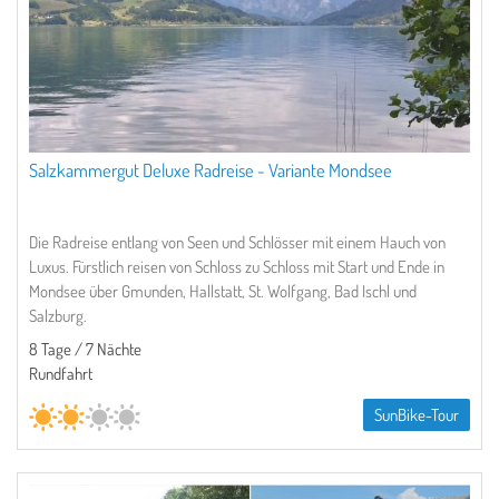
Salzkammergut Deluxe Radreise - Variante Mondsee
Die Radreise entlang von Seen und Schlösser mit einem Hauch von
Luxus. Fürstlich reisen von Schloss zu Schloss mit Start und Ende in
Mondsee über Gmunden, Hallstatt, St. Wolfgang, Bad Ischl und
Salzburg.
8 Tage / 7 Nächte
Rundfahrt
SunBike-Tour