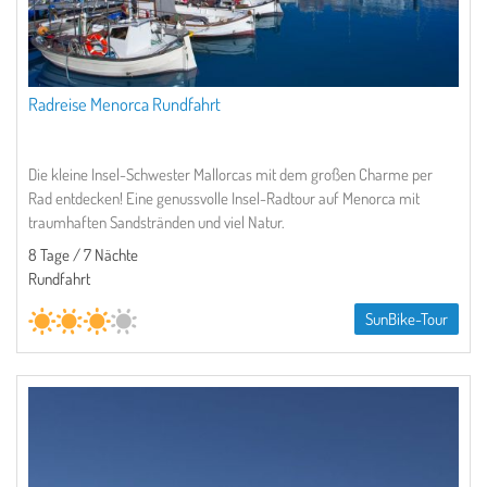
Radreise Menorca Rundfahrt
Die kleine Insel-Schwester Mallorcas mit dem großen Charme per
Rad entdecken! Eine genussvolle Insel-Radtour auf Menorca mit
traumhaften Sandstränden und viel Natur.
8 Tage / 7 Nächte
Rundfahrt
SunBike-Tour