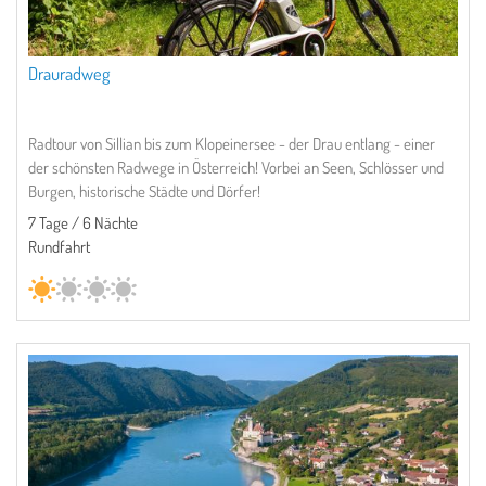
Drauradweg
Radtour von Sillian bis zum Klopeinersee - der Drau entlang - einer
der schönsten Radwege in Österreich! Vorbei an Seen, Schlösser und
Burgen, historische Städte und Dörfer!
7 Tage / 6 Nächte
Rundfahrt