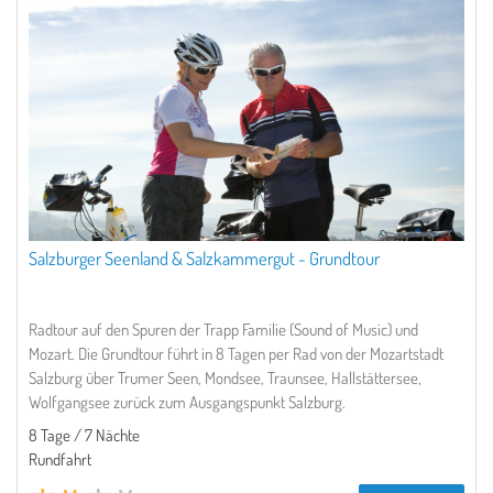
Salzburger Seenland & Salzkammergut - Grundtour
Radtour auf den Spuren der Trapp Familie (Sound of Music) und
Mozart. Die Grundtour führt in 8 Tagen per Rad von der Mozartstadt
Salzburg über Trumer Seen, Mondsee, Traunsee, Hallstättersee,
Wolfgangsee zurück zum Ausgangspunkt Salzburg.
8 Tage / 7 Nächte
Rundfahrt