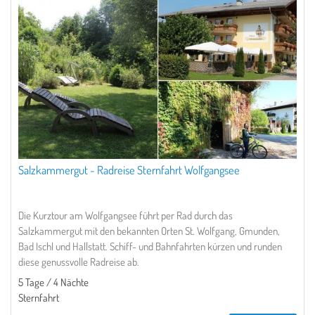
Salzkammergut - Radreise Sternfahrt Wolfgangsee
Die Kurztour am Wolfgangsee führt per Rad durch das
Salzkammergut mit den bekannten Orten St. Wolfgang, Gmunden,
Bad Ischl und Hallstatt. Schiff- und Bahnfahrten kürzen und runden
diese genussvolle Radreise ab.
5 Tage / 4 Nächte
Sternfahrt