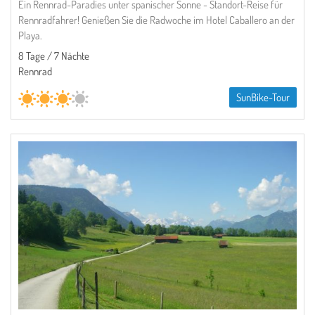
Ein Rennrad-Paradies unter spanischer Sonne - Standort-Reise für
Rennradfahrer! Genießen Sie die Radwoche im Hotel Caballero an der
Playa.
8 Tage / 7 Nächte
Rennrad
SunBike-Tour