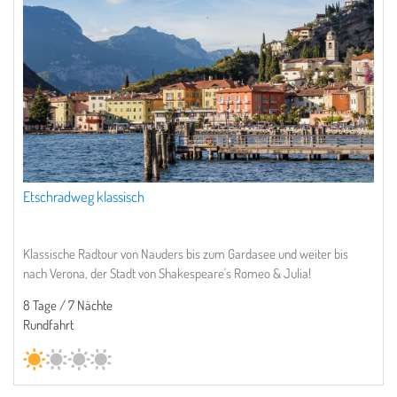
Etschradweg klassisch
Klassische Radtour von Nauders bis zum Gardasee und weiter bis
nach Verona, der Stadt von Shakespeare's Romeo & Julia!
8 Tage / 7 Nächte
Rundfahrt