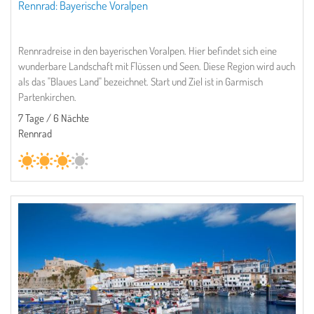
Rennrad: Bayerische Voralpen
Rennradreise in den bayerischen Voralpen. Hier befindet sich eine
wunderbare Landschaft mit Flüssen und Seen. Diese Region wird auch
als das "Blaues Land" bezeichnet. Start und Ziel ist in Garmisch
Partenkirchen.
7 Tage / 6 Nächte
Rennrad