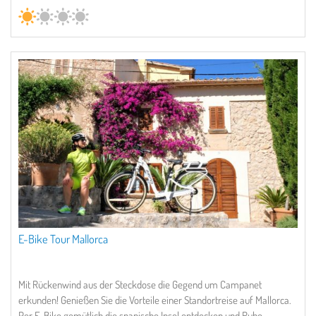
E-Bike Tour Mallorca
Mit Rückenwind aus der Steckdose die Gegend um Campanet
erkunden! Genießen Sie die Vorteile einer Standortreise auf Mallorca.
Per E-Bike gemütlich die spanische Insel entdecken und Ruhe