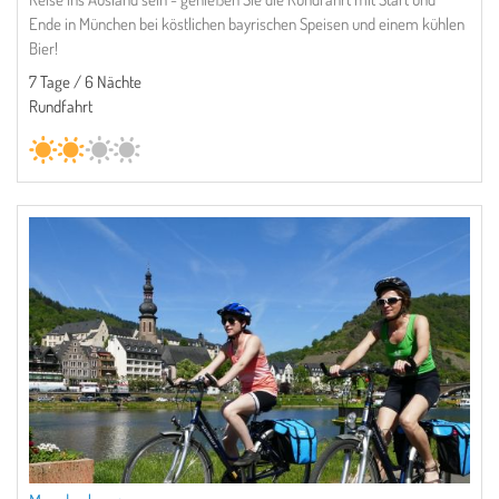
Ende in München bei köstlichen bayrischen Speisen und einem kühlen
Bier!
7 Tage / 6 Nächte
Rundfahrt