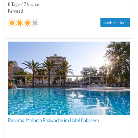
8 Tage / 7 Nächte
Rennrad
SunBike-Tour
Rennrad: Mallorca Radwoche im Hotel Caballero