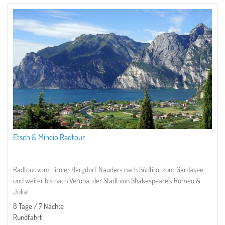
Etsch & Mincio Radtour
Radtour vom Tiroler Bergdorf Nauders nach Südtirol zum Gardasee
und weiter bis nach Verona, der Stadt von Shakespeare's Romeo &
Julia!
8 Tage / 7 Nächte
Rundfahrt