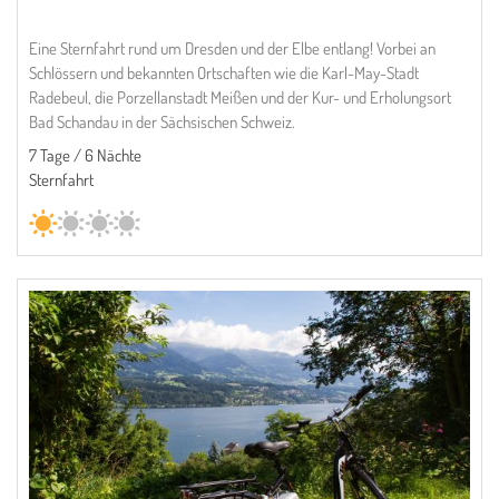
Eine Sternfahrt rund um Dresden und der Elbe entlang! Vorbei an
Schlössern und bekannten Ortschaften wie die Karl-May-Stadt
Radebeul, die Porzellanstadt Meißen und der Kur- und Erholungsort
Bad Schandau in der Sächsischen Schweiz.
7 Tage / 6 Nächte
Sternfahrt