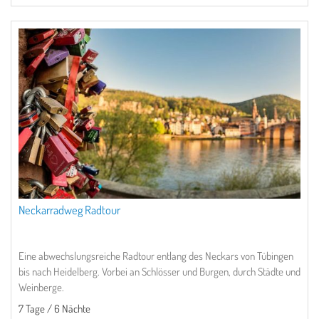
Neckarradweg Radtour
Eine abwechslungsreiche Radtour entlang des Neckars von Tübingen
bis nach Heidelberg. Vorbei an Schlösser und Burgen, durch Städte und
Weinberge.
7 Tage / 6 Nächte