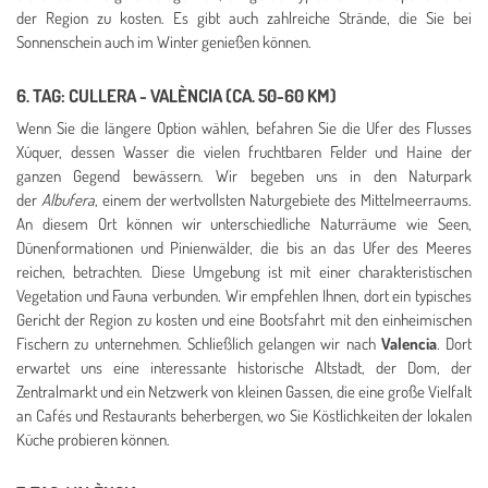
der Region zu kosten. Es gibt auch zahlreiche Strände, die Sie bei
Sonnenschein auch im Winter genießen können.
6. TAG: CULLERA - VALÈNCIA (CA. 50-60 KM)
Wenn Sie die längere Option wählen, befahren Sie die Ufer des Flusses
Xúquer, dessen Wasser die vielen fruchtbaren Felder und Haine der
ganzen Gegend bewässern. Wir begeben uns in den Naturpark
der
Albufera
, einem der wertvollsten Naturgebiete des Mittelmeerraums.
An diesem Ort können wir unterschiedliche Naturräume wie Seen,
Dünenformationen und Pinienwälder, die bis an das Ufer des Meeres
reichen, betrachten. Diese Umgebung ist mit einer charakteristischen
Vegetation und Fauna verbunden. Wir empfehlen Ihnen, dort ein typisches
Gericht der Region zu kosten und eine Bootsfahrt mit den einheimischen
Fischern zu unternehmen. Schließlich gelangen wir nach
Valencia
. Dort
erwartet uns eine interessante historische Altstadt, der Dom, der
Zentralmarkt und ein Netzwerk von kleinen Gassen, die eine große Vielfalt
an Cafés und Restaurants beherbergen, wo Sie Köstlichkeiten der lokalen
Küche probieren können.