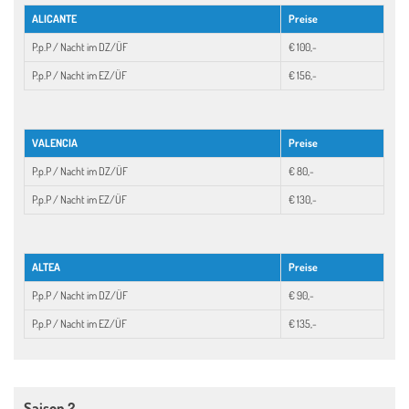
ALICANTE
Preise
P.p.P / Nacht im DZ/ÜF
€ 100,-
P.p.P / Nacht im EZ/ÜF
€ 156,-
VALENCIA
Preise
P.p.P / Nacht im DZ/ÜF
€ 80,-
P.p.P / Nacht im EZ/ÜF
€ 130,-
ALTEA
Preise
P.p.P / Nacht im DZ/ÜF
€ 90,-
P.p.P / Nacht im EZ/ÜF
€ 135,-
Saison 2