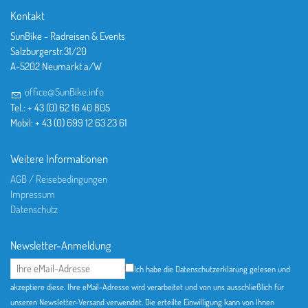
Kontakt
SunBike - Radreisen & Events
Salzburgerstr.31/20
A-5202 Neumarkt a/W
office@SunBike.info
Tel.: + 43 (0) 62 16 40 805
Mobil: + 43 (0) 699 12 63 23 61
Weitere Informationen
AGB / Reisebedingungen
Impressum
Datenschutz
Newsletter-Anmeldung
Ich habe die Datenschutzerklärung gelesen und
akzeptiere diese. Ihre eMail-Adresse wird verarbeitet und von uns ausschließlich für
unseren Newsletter-Versand verwendet. Die erteilte Einwilligung kann von Ihnen