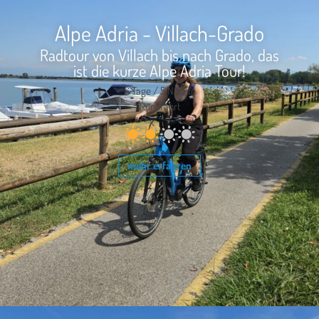
Alpe Adria - Villach-Grado
Radtour von Villach bis nach Grado, das
ist die kurze Alpe Adria Tour!
6 Tage / 5 Nächte
Rundfahrt
mehr erfahren