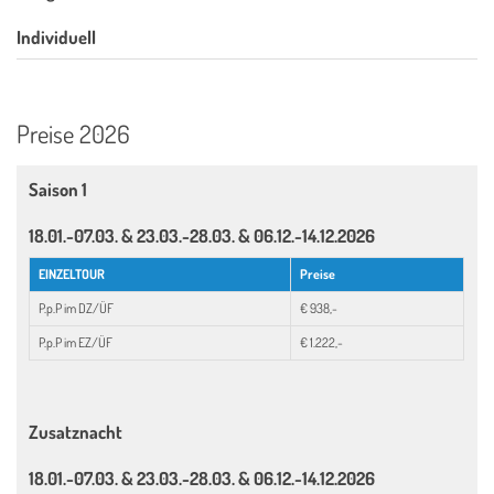
Individuell
Preise 2026
Saison 1
18.01.-07.03. & 23.03.-28.03. & 06.12.-14.12.2026
EINZELTOUR
Preise
P.p.P im DZ/ÜF
€ 938,-
P.p.P im EZ/ÜF
€ 1.222,-
Zusatznacht
18.01.-07.03. & 23.03.-28.03. & 06.12.-14.12.2026