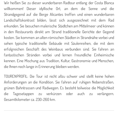
Wir heißen Sie zu dieser wunderbaren Radtour entlang der Costa Blanca
willkommen! Dieser idyllische Ort, an dem die Sonne und die
Strandgegend auf die Berge Alicantes treffen und einen wunderbaren
Landschaftskontrast bilden, lässt sich ausgezeichnet mit dem Rad
erkunden. Sie besuchen malerische Städtchen am Mittelmeer und können
in den Restaurants direkt am Strand traditionelle Gerichte der Gegend
kosten. Sie kommen an alten römischen Städten in Strandnähe vorbei und
sehen typische traditionelle Gebäude mit Säulenreihen, die mit dem
erfolgreichen Geschäft des Weinbaus verbunden sind. Sie fahren an
fantastischen Stränden vorbei und lernen freundliche Einheimische
kennen. Eine Mischung aus Tradition, Kultur, Gastronomie und Menschen,
die Ihnen noch lange in Erinnerung bleiben werden.
TOURENPROFIL:
Die Tour ist nicht allzu schwer und stellt keine hohen
Anforderungen an die Kondition. Sie fahren auf ruhigen Nebenstraßen,
grünen Bahntrassen und Radwegen. Es besteht teilweise die Möglichkeit
die Tagesetappen zu verkürzen oder auch zu verlängern.
Gesamtkilometer ca. 230-260 km.