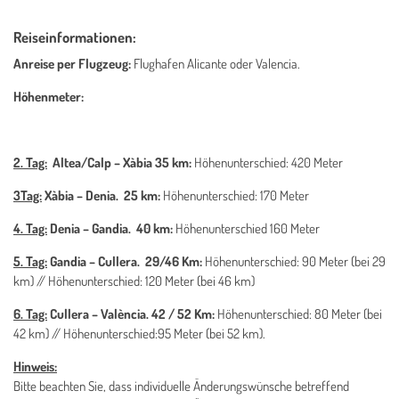
Reiseinformationen:
Anreise per Flugzeug:
Flughafen Alicante oder Valencia.
Höhenmeter:
2. Tag:
Altea/Calp – Xàbia 35 km:
Höhenunterschied:
420 Meter
3Tag:
Xàbia – Denia. 25 km:
Höhenunterschied: 170 Meter
4. Tag:
Denia – Gandia. 40 km:
Höhenunterschied
160 Meter
5. Tag:
Gandia – Cullera.
29/46 Km:
Höhenunterschied: 90 Meter (bei 29
km) // Höhenunterschied: 120 Meter (bei 46 km)
6. Tag:
Cullera – València. 42 / 52 Km:
Höhenunterschied: 80 Meter (bei
42 km) // Höhenunterschied:95 Meter (bei 52 km).
Hinweis:
Bitte beachten Sie, dass individuelle Änderungswünsche betreffend