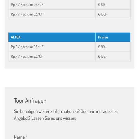
P.p.P / Nacht im DZ/ÜF
€ 80,-
P.p.P / Nacht im EZ/ÜF
€ 130,-
ALTEA
Preise
P.p.P / Nacht im DZ/ÜF
€ 90,-
P.p.P / Nacht im EZ/ÜF
€ 135,-
Tour Anfragen
Sie benötigen weitere Informationen? Oder ein individuelles
Angebot? Lassen Sie es uns wissen:
Name
*