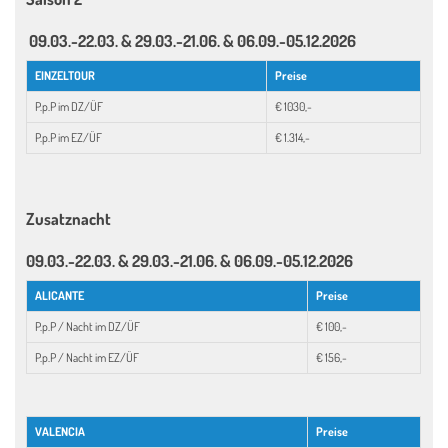
09.03.-22.03. & 29.03.-21.06. & 06.09.-05.12.2026
EINZELTOUR
Preise
P.p.P im DZ/ÜF
€ 1030,-
P.p.P im EZ/ÜF
€ 1.314,-
Zusatznacht
09.03.-22.03. & 29.03.-21.06. & 06.09.-05.12.2026
ALICANTE
Preise
P.p.P / Nacht im DZ/ÜF
€ 100,-
P.p.P / Nacht im EZ/ÜF
€ 156,-
VALENCIA
Preise