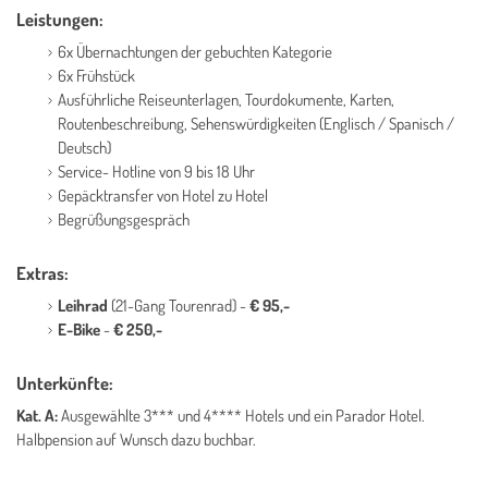
Leistungen:
6x Übernachtungen der gebuchten Kategorie
6x Frühstück
Ausführliche Reiseunterlagen, Tourdokumente, Karten,
Routenbeschreibung, Sehenswürdigkeiten (Englisch / Spanisch /
Deutsch)
Service- Hotline von 9 bis 18 Uhr
Gepäcktransfer von Hotel zu Hotel
Begrüßungsgespräch
Extras:
Leihrad
(21-Gang Tourenrad) -
€ 95,-
E-Bike
-
€ 250,-
Unterkünfte:
Kat. A
:
Ausgewählte 3*** und 4**** Hotels und ein Parador Hotel.
Halbpension auf Wunsch dazu buchbar.